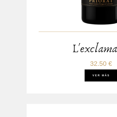
L'exclama
32.50 €
VER MÁS