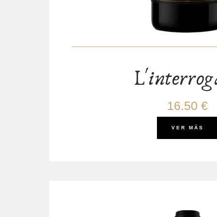
L'interrog
16.50 €
VER MÁS