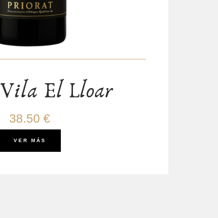
Vila El Lloar
38.50 €
VER MÁS