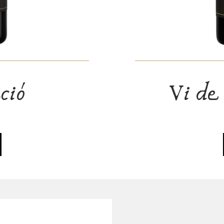
ció
Vi de 