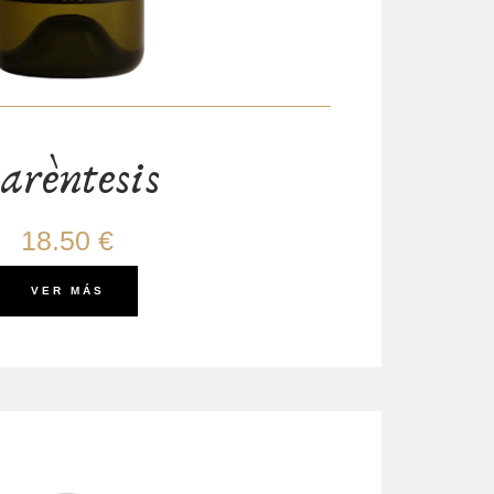
arèntesis
18.50 €
VER MÁS