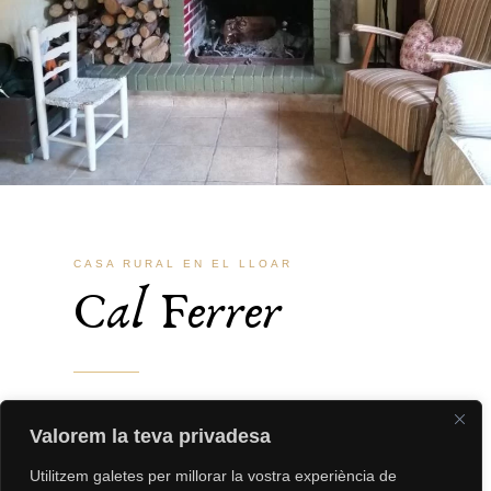
CASA RURAL EN EL LLOAR
Cal Ferrer
Historia y comodidad bajo un mismo techo.
Valorem la teva privadesa
Una casa tradicional del pueblo, renovada
Utilitzem galetes per millorar la vostra experiència de
para acogerte con calidez y hacerte sentir