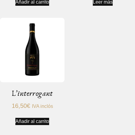
Añadir al carrito
Leer más
L’interrogant
16,50
€
IVA inclós
Añadir al carrito