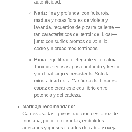
autenticidad.
Nariz:
fina y profunda, con fruta roja
madura y notas florales de violeta y
lavanda, recuerdos de pizarra caliente —
tan característicos del terroir del Lloar—
junto con sutiles aromas de vainilla,
cedro y hierbas mediterráneas.
Boca:
equilibrado, elegante y con alma.
Taninos sedosos, paso profundo y fresco,
y un final largo y persistente. Solo la
mineralidad de la Cariñena del Lloar es
capaz de crear este equilibrio entre
potencia y delicadeza.
Maridaje recomendado:
Carnes asadas, guisos tradicionales, arroz de
montaña, pollo con ciruelas, embutidos
artesanos y quesos curados de cabra y oveja.