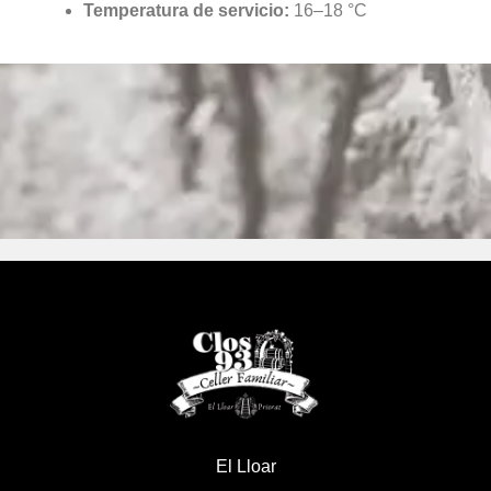
Temperatura de servicio:
16–18 °C
El Lloar