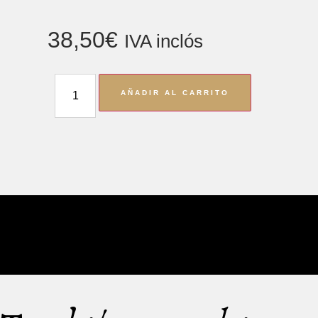
38,50
€
IVA inclós
AÑADIR AL CARRITO