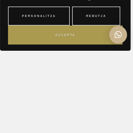
PERSONALITZA
REBUTJA
ACCEPTA