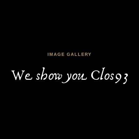
IMAGE GALLERY
We show you Clos93